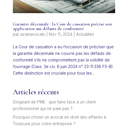
Garantie décennale : la Cour de cassation précise son
application aux défauts de conformité
par
azamavocats
|
Nov 11, 2024
|
Actualités
La Cour de cassation a eu l’occasion de préciser que
la garantie décennale ne couvre pas les défauts de
conformité s’ils ne compromettent pas la solidité de
l’ouvrage (Cass. 3e civ. 6 juin 2024 n° 23-11.336 FS-B).
Cette distinction est cruciale pour tous les...
Articles récents
Dirigeant de PME : que faire face à un client
professionnel qui ne paie pas ?
Pourquoi choisir un avocat en droit des affaires à
Toulouse pour votre entreprise ?